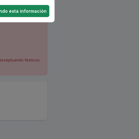
ndo esta información
 exceptuando festivos.